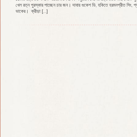
খেল রত্ন পুরস্কার পাচ্ছেন চার জন। দাবায় গুকেশ ডি, হকিতে হরমনপ্রীত সিং, প্যা
ভাকের। ক্রীড়া […]