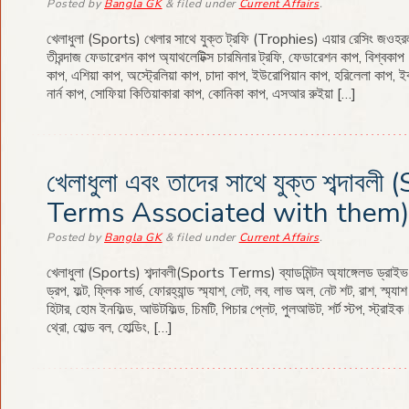
Posted
by
Bangla GK
&
filed under
Current Affairs
.
খেলাধুলা (Sports) খেলার সাথে যুক্ত ট্রফি (Trophies) এয়ার রেসিং জওহরলাল
তীরন্দাজ ফেডারেশন কাপ অ্যাথলেটিক্স চারমিনার ট্রফি, ফেডারেশন কাপ, বিশ্বকাপ
কাপ, এশিয়া কাপ, অস্ট্রেলিয়া কাপ, চাদা কাপ, ইউরোপিয়ান কাপ, হরিলেলা কাপ, ইব
নার্ন কাপ, সোফিয়া কিতিয়াকারা কাপ, কোনিকা কাপ, এসআর রুইয়া […]
খেলাধুলা এবং তাদের সাথে যুক্ত শব্দাব
Terms Associated with them
Posted
by
Bangla GK
&
filed under
Current Affairs
.
খেলাধুলা (Sports) শব্দাবলী(Sports Terms) ব্যাডমিন্টন অ্যাঙ্গেলড ড্রাইভ সার্ভ
ড্রপ, ফল্ট, ফ্লিক সার্ভ, ফোরহ্যান্ড স্ম্যাশ, লেট, লব, লাভ অল, নেট শট, রাশ, স্ম্যাশ।
হিটার, হোম ইনফিল্ড, আউটফিল্ড, চিমটি, পিচার প্লেট, পুলআউট, শর্ট স্টপ, স্ট্রাইক।
থ্রো, হোল্ড বল, হোল্ডিং, […]