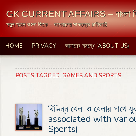
GK CURRENT AFFAIRS – বাংলা জ
পড়ুন পড়ান বাংলা জিকে – আপনাদের সাফল্যের চাবিকাঠি
HOME
PRIVACY
আমাদের সমন্ধে (ABOUT US)
POSTS TAGGED:
GAMES AND SPORTS
বিভিন্ন খেলা ও খেলার সাথে য
associated with vari
Sports)